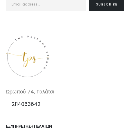
Ωρωπού 74, Γαλάτσι
2114063642
ΕΞΥΠΗΡΕΤΗΣΗ ΠΕΛΑΤΩΝ