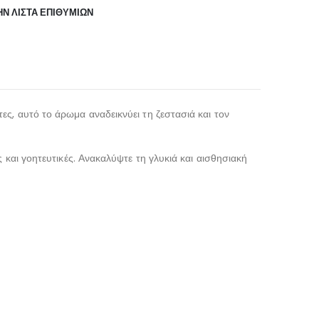
Ν ΛΊΣΤΑ ΕΠΙΘΥΜΙΏΝ
ς, αυτό το άρωμα αναδεικνύει τη ζεστασιά και τον
 και γοητευτικές. Ανακαλύψτε τη γλυκιά και αισθησιακή