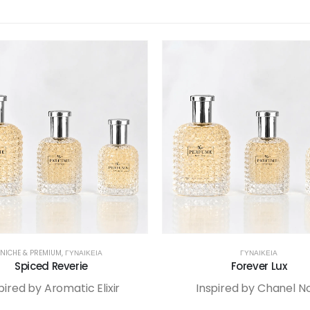
NICHE & PREMIUM
,
ΓΥΝΑΙΚΕΊΑ
ΓΥΝΑΙΚΕΊΑ
Spiced Reverie
Forever Lux
pired by Aromatic Elixir
Inspired by Chanel N