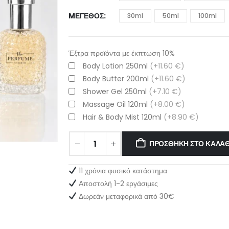
MΈΓΕΘΟΣ
30ml
50ml
100ml
Έξτρα προϊόντα με έκπτωση 10%
Body Lotion 250ml
(+11.60 €)
Body Butter 200ml
(+11.60 €)
Shower Gel 250ml
(+7.10 €)
Massage Oil 120ml
(+8.00 €)
Hair & Body Mist 120ml
(+8.90 €)
ΠΡΟΣΘΉΚΗ ΣΤΟ ΚΑΛΆΘ
11 χρόνια φυσικό κατάστημα
Αποστολή 1-2 εργάσιμες
Δωρεάν μεταφορικά από 30€