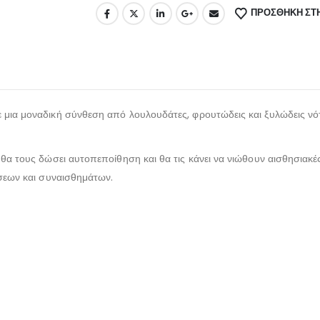
ΠΡΌΣΘΉΚΗ ΣΤΗ
μια μοναδική σύνθεση από λουλουδάτες, φρουτώδεις και ξυλώδεις νότε
θα τους δώσει αυτοπεποίθηση και θα τις κάνει να νιώθουν αισθησιακές
ήσεων και συναισθημάτων.