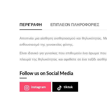
ΠΕΡΙΓΡΑΦΉ
ΕΠΙΠΛΈΟΝ ΠΛΗΡΟΦΟΡΊΕΣ
Αποπνέει μια αίσθηση αισθησιασμού και θηλυκότητας. Με 
ενθουσιασμό της γυναικείας φύσης.
Είναι ιδανικό για γυναίκες που επιθυμούν ένα άρωμα που 
πλευρά της θηλυκότητας και αφεθείτε σε ένα ταξίδι αισθ
Follow us on Social Media
instagram
tiktok