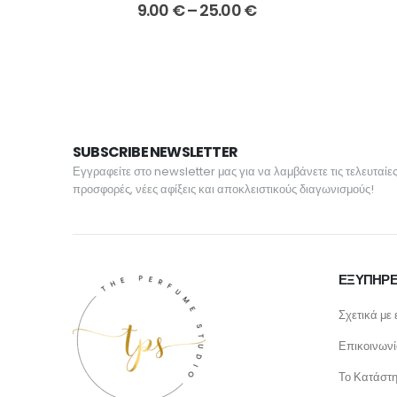
Price
9.00
€
–
25.00
€
range:
9.00 €
through
25.00 €
SUBSCRIBE NEWSLETTER
Εγγραφείτε στο newsletter μας για να λαμβάνετε τις τελευταίε
προσφορές, νέες αφίξεις και αποκλειστικούς διαγωνισμούς!
ΕΞΥΠΗΡΕ
Σχετικά με 
Επικοινων
Το Κατάστ