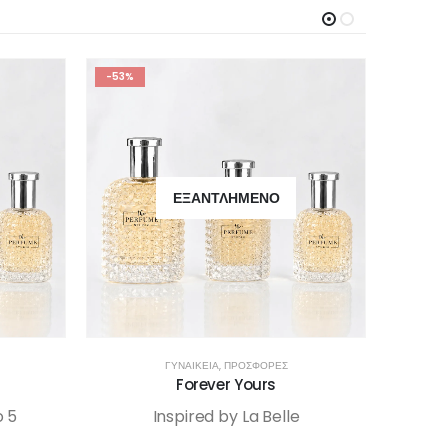
-53%
ΕΞΑΝΤΛΗΜΈΝΟ
ΓΥΝΑΙΚΕΊΑ
,
ΠΡΟΣΦΟΡΕΣ
Forever Yours
o 5
Inspired by La Belle