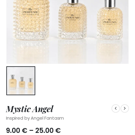
Mystic Angel
Inspired by Angel Fantasm
Price
9.00
€
–
25.00
€