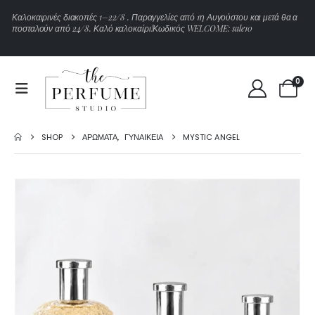
Κ
α
λ
ο
κ
α
ι
ρ
ι
ν
έ
ς
δ
ι
α
κ
ο
π
έ
ς
1
–
2
2
/
8
.
Π
α
ρ
α
γ
γ
ε
λ
ί
ε
ς
α
π
ό
1
η
Α
υ
γ
ο
ύ
σ
τ
ο
υ
κ
α
ι
μ
ε
τ
ά
θ
α
α
π
ο
σ
τ
α
λ
ο
ύ
ν
α
π
ό
2
4
/
8
.
Κ
α
λ
ό
κ
α
λ
ο
κ
α
ί
ρ
ι
!
Κ
ω
δ
ι
κ
ό
ς
W
E
L
C
O
M
E
:
s
a
l
e
1
0
0
SHOP
ΑΡΏΜΑΤΑ
,
ΓΥΝΑΙΚΕΊΑ
MYSTIC ANGEL