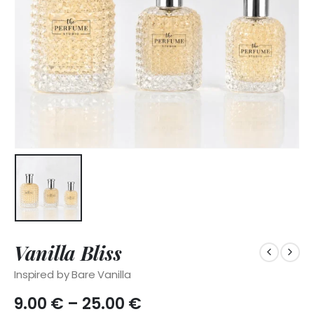
Vanilla Bliss
Inspired by Bare Vanilla
Price
9.00
€
–
25.00
€