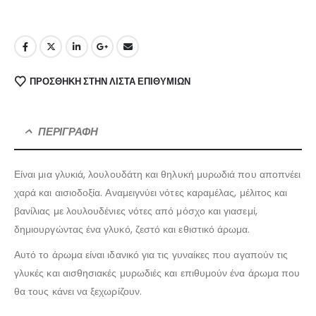
ΠΡΌΣΘΉΚΗ ΣΤΗΝ ΛΊΣΤΑ ΕΠΙΘΥΜΙΏΝ
ΠΕΡΙΓΡΑΦΉ
Είναι μια γλυκιά, λουλουδάτη και θηλυκή μυρωδιά που αποπνέει
χαρά και αισιοδοξία. Αναμειγνύει νότες καραμέλας, μέλιτος και
βανίλιας με λουλουδένιες νότες από μόσχο και γιασεμί,
δημιουργώντας ένα γλυκό, ζεστό και εθιστικό άρωμα.
Αυτό το άρωμα είναι ιδανικό για τις γυναίκες που αγαπούν τις
γλυκές και αισθησιακές μυρωδιές και επιθυμούν ένα άρωμα που
θα τους κάνει να ξεχωρίζουν.