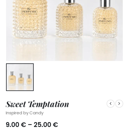
Sweet Temptation
Inspired by Candy
Price
9.00
€
–
25.00
€