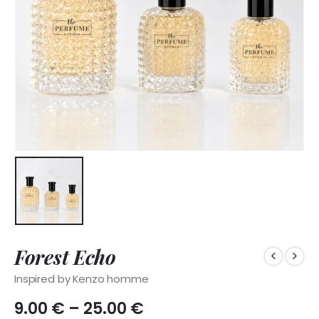
Forest Echo
Inspired by Kenzo homme
Price
9.00
€
–
25.00
€