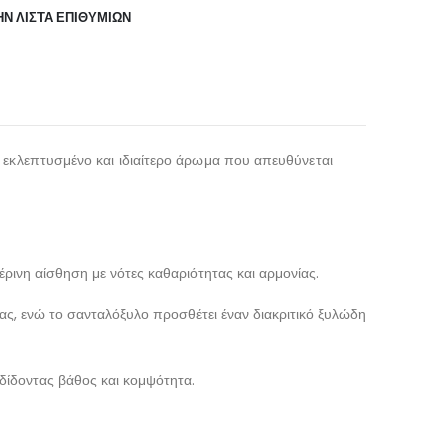
Ν ΛΊΣΤΑ ΕΠΙΘΥΜΙΏΝ
 εκλεπτυσμένο και ιδιαίτερο άρωμα που απευθύνεται
ινη αίσθηση με νότες καθαριότητας και αρμονίας.
ας, ενώ το σανταλόξυλο προσθέτει έναν διακριτικό ξυλώδη
δίδοντας βάθος και κομψότητα.