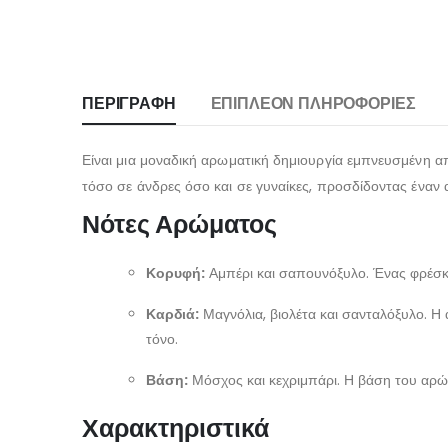
ΠΕΡΙΓΡΑΦΉ
ΕΠΙΠΛΈΟΝ ΠΛΗΡΟΦΟΡΊΕΣ
Είναι μια μοναδική αρωματική δημιουργία εμπνευσμένη α
τόσο σε άνδρες όσο και σε γυναίκες, προσδίδοντας έναν
Νότες Αρώματος
Κορυφή:
Αμπέρι και σαπουνόξυλο. Ένας φρέσκο
Καρδιά:
Μαγνόλια, βιολέτα και σανταλόξυλο. Η 
τόνο.
Βάση:
Μόσχος και κεχριμπάρι. Η βάση του αρώμ
Χαρακτηριστικά