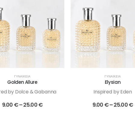
ΓΥΝΑΙΚΕΊΑ
ΓΥΝΑΙΚΕΊΑ
Golden Allure
Elysian
ired by Dolce & Gabanna
Inspired by Eden
Price
P
9.00
€
–
25.00
€
9.00
€
–
25.00
€
range:
9.00 €
through
25.00 €