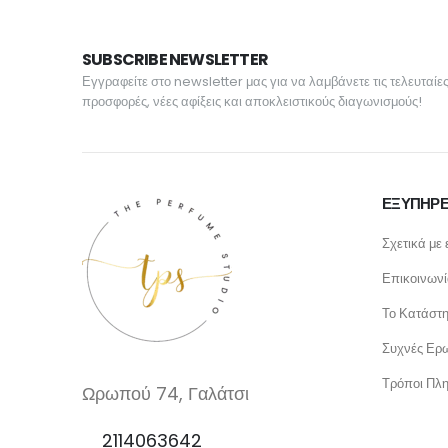
SUBSCRIBE NEWSLETTER
Εγγραφείτε στο newsletter μας για να λαμβάνετε τις τελευταίε
προσφορές, νέες αφίξεις και αποκλειστικούς διαγωνισμούς!
ΕΞΥΠΗΡΕ
Σχετικά με 
Επικοινων
Το Κατάστ
Συχνές Ερω
Τρόποι Πλ
Ωρωπού 74, Γαλάτσι
2114063642