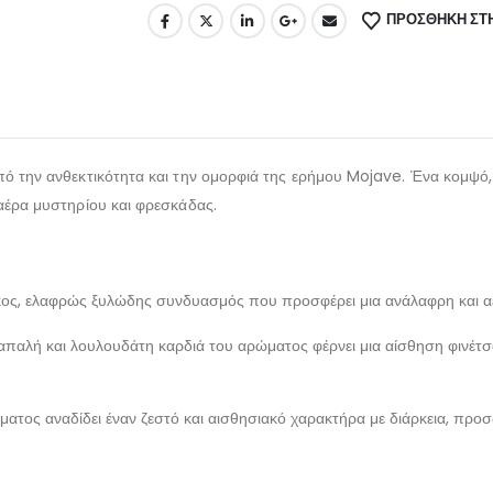
ΠΡΌΣΘΉΚΗ ΣΤΗ
πό την ανθεκτικότητα και την ομορφιά της ερήμου Mojave. Ένα κομψό,
 αέρα μυστηρίου και φρεσκάδας.
ς, ελαφρώς ξυλώδης συνδυασμός που προσφέρει μια ανάλαφρη και αέρ
απαλή και λουλουδάτη καρδιά του αρώματος φέρνει μια αίσθηση φινέτσ
ατος αναδίδει έναν ζεστό και αισθησιακό χαρακτήρα με διάρκεια, προσ