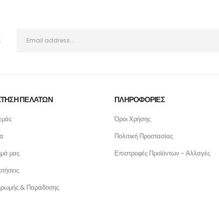
ς
ΤΗΣΗ ΠΕΛΑΤΩΝ
ΠΛΗΡΟΦΟΡΙΕΣ
εμάς
Όροι Χρήσης
ία
Πολιτική Προστασίας
ημά μας
Επιστροφές Προϊόντων - Αλλαγές
τήσεις
ηρωμής & Παράδοσης