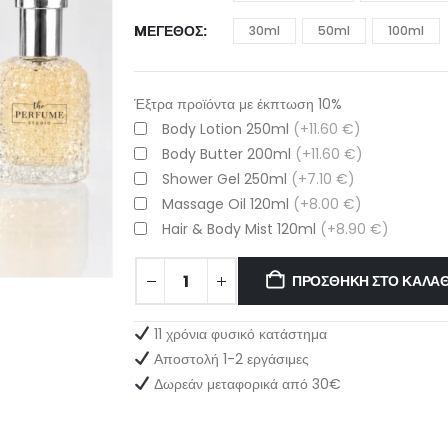
MΈΓΕΘΟΣ
30ml
50ml
100ml
Έξτρα προϊόντα με έκπτωση 10%
Body Lotion 250ml
(+11.60 €)
Body Butter 200ml
(+11.60 €)
Shower Gel 250ml
(+7.10 €)
Massage Oil 120ml
(+8.00 €)
Hair & Body Mist 120ml
(+8.90 €)
ΠΡΟΣΘΉΚΗ ΣΤΟ ΚΑΛΆΘ
11 χρόνια φυσικό κατάστημα
Αποστολή 1-2 εργάσιμες
Δωρεάν μεταφορικά από 30€