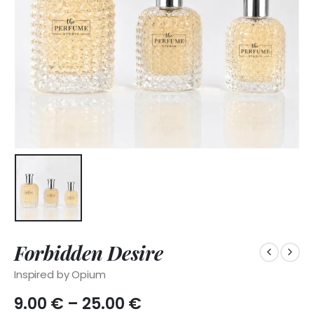
Forbidden Desire
Inspired by Opium
Price
9.00
€
–
25.00
€