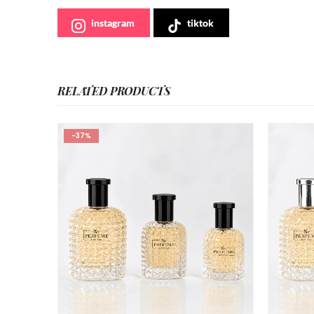
instagram
tiktok
RELATED PRODUCTS
-37%