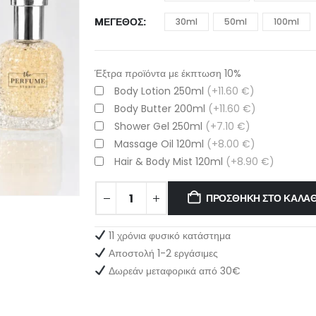
MΈΓΕΘΟΣ
30ml
50ml
100ml
Έξτρα προϊόντα με έκπτωση 10%
Body Lotion 250ml
(+11.60 €)
Body Butter 200ml
(+11.60 €)
Shower Gel 250ml
(+7.10 €)
Massage Oil 120ml
(+8.00 €)
Hair & Body Mist 120ml
(+8.90 €)
ΠΡΟΣΘΉΚΗ ΣΤΟ ΚΑΛΆΘ
11 χρόνια φυσικό κατάστημα
Αποστολή 1-2 εργάσιμες
Δωρεάν μεταφορικά από 30€