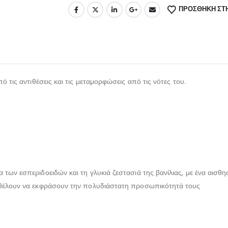
ΠΡΌΣΘΉΚΗ ΣΤΗ
 τις αντιθέσεις και τις μεταμορφώσεις από τις νότες του.
των εσπεριδοειδών και τη γλυκιά ζεστασιά της βανίλιας, με ένα αισθη
υ θέλουν να εκφράσουν την πολυδιάστατη προσωπικότητά τους​