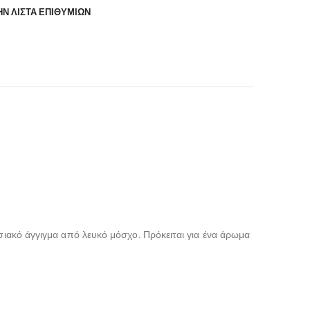
Ν ΛΊΣΤΑ ΕΠΙΘΥΜΙΏΝ
σιακό άγγιγμα από λευκό μόσχο. Πρόκειται για ένα άρωμα