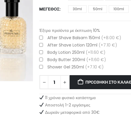
MΈΓΕΘΟΣ
30ml
50ml
100ml
Έξτρα προϊόντα με έκπτωση 10%
After Shave Balsam 150ml
(+8.00 €)
After Shave Lotion 120ml
(+7.10 €)
Body Lotion 250ml
(+11.60 €)
Body Butter 200ml
(+11.60 €)
Shower Gel 250ml
(+7.10 €)
ΠΡΟΣΘΉΚΗ ΣΤΟ ΚΑΛΆΘ
11 χρόνια φυσικό κατάστημα
Αποστολή 1-2 εργάσιμες
Δωρεάν μεταφορικά από 30€