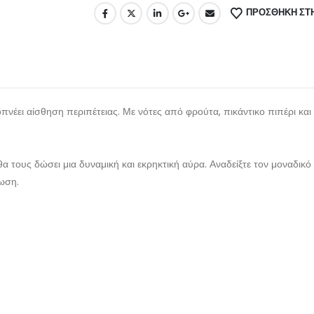
ΠΡΌΣΘΉΚΗ ΣΤΗ
πνέει αίσθηση περιπέτειας. Με νότες από φρούτα, πικάντικο πιπέρι και
 θα τους δώσει μια δυναμική και εκρηκτική αύρα. Αναδείξτε τον μοναδ
πωση.