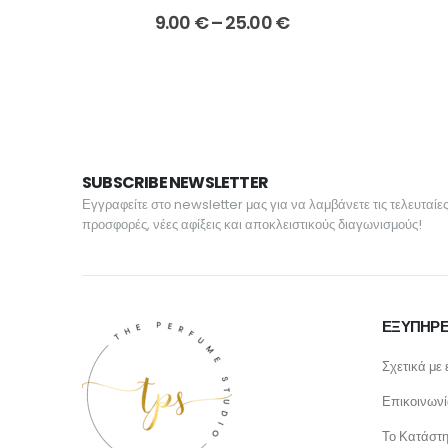
Price
9.00
€
–
25.00
€
range:
9.00 €
through
25.00 €
SUBSCRIBE NEWSLETTER
Εγγραφείτε στο newsletter μας για να λαμβάνετε τις τελευταίε
προσφορές, νέες αφίξεις και αποκλειστικούς διαγωνισμούς!
ΕΞΥΠΗΡΕ
Σχετικά με 
Επικοινων
Το Κατάστ