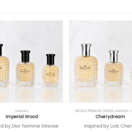
ΑΝΔΡΙΚΆ
NICHE & PREMIUM
,
UNISEX
,
ΑΝΔΡΙΚΆ
,
Γ
Imperial Wood
Cherrydream
ed by Dior homme Intense
Inspired by Lost Cher