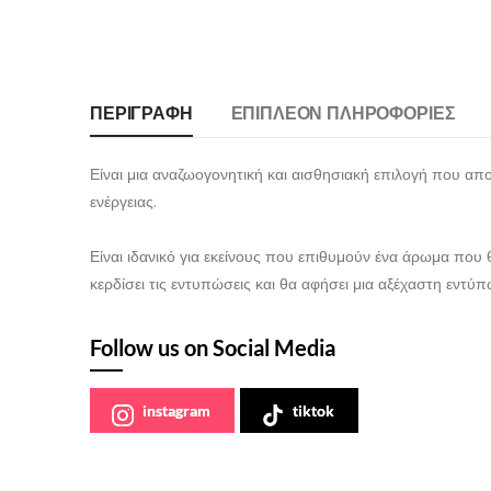
ΠΕΡΙΓΡΑΦΉ
ΕΠΙΠΛΈΟΝ ΠΛΗΡΟΦΟΡΊΕΣ
Είναι μια αναζωογονητική και αισθησιακή επιλογή που απο
ενέργειας.
Είναι ιδανικό για εκείνους που επιθυμούν ένα άρωμα που
κερδίσει τις εντυπώσεις και θα αφήσει μια αξέχαστη εντύ
Follow us on Social Media
instagram
tiktok