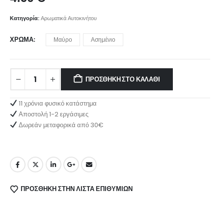
Κατηγορία:
Αρωματικά Αυτοκινήτου
ΧΡΏΜΑ
Μαύρο
Ασημένιο
ΠΡΟΣΘΉΚΗ ΣΤΟ ΚΑΛΆΘΙ
11 χρόνια φυσικό κατάστημα
Αποστολή 1-2 εργάσιμες
Δωρεάν μεταφορικά από 30€
ΠΡΌΣΘΉΚΗ ΣΤΗΝ ΛΊΣΤΑ ΕΠΙΘΥΜΙΏΝ