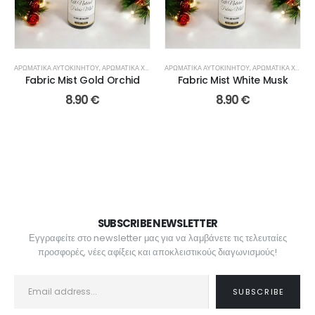
ΑΡΩΜΑΤΙΚΆ ΑΥΤΟΚΙΝΉΤΟΥ
,
ΑΡΩΜΑΤΙΚΆ ΧΏΡΟΥ - ΥΦΑΣΜΆΤΩΝ
ΑΡΩΜΑΤΙΚΆ ΑΥΤΟΚΙΝΉΤΟΥ
,
ΑΡΩΜΑΤΙΚΆ ΧΏΡΟΥ - ΥΦΑΣΜΆΤΩΝ
Fabric Mist Gold Orchid
Fabric Mist White Musk
8.90
€
8.90
€
SUBSCRIBE NEWSLETTER
Εγγραφείτε στο newsletter μας για να λαμβάνετε τις τελευταίες
προσφορές, νέες αφίξεις και αποκλειστικούς διαγωνισμούς!