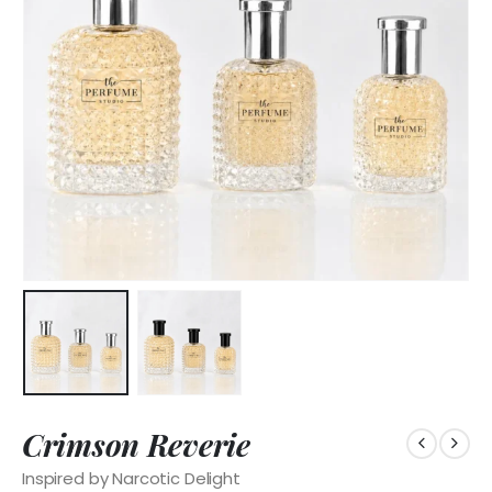
Crimson Reverie
Inspired by Narcotic Delight