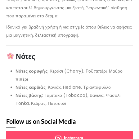
και πατσουλί, δημιουργώντας μια ζεστή, “ναρκωτική” αίσθηση
που παραμένει στο δέρμα.
Ιδανικό για βραδινή χρήση ή για στιγμές όπου θέλεις να αφήσεις
μια μαγνητική, δελεαστική υπογραφή.
Νότες
Νότες κορυφής
: Κεράσι (Cherry), Ροζ πιπέρι, Μαύρο
πιπέρι
Νότες καρδιάς
: Κονιάκ, Hedione, Τριαντάφυλλο
Νότες βάσης
: Ταμπάκο (Tobacco), Βανίλια, Φασόλι
Tonka, Κέδρος, Πατσουλί
Follow us on Social Media
instagram