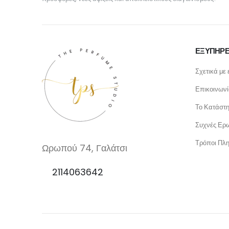
ΕΞΥΠΗΡΕ
Σχετικά με 
Επικοινων
Το Κατάστ
Συχνές Ερω
Τρόποι Πλ
Ωρωπού 74, Γαλάτσι
2114063642