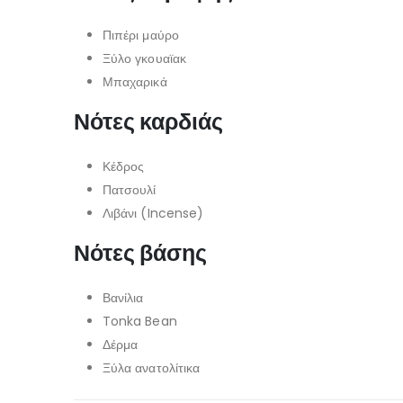
Πιπέρι μαύρο
Ξύλο γκουαϊακ
Μπαχαρικά
Νότες καρδιάς
Κέδρος
Πατσουλί
Λιβάνι (Incense)
Νότες βάσης
Βανίλια
Tonka Bean
Δέρμα
Ξύλα ανατολίτικα