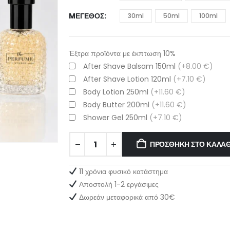
MΈΓΕΘΟΣ
30ml
50ml
100ml
Έξτρα προϊόντα με έκπτωση 10%
After Shave Balsam 150ml
(+8.00 €)
After Shave Lotion 120ml
(+7.10 €)
Body Lotion 250ml
(+11.60 €)
Body Butter 200ml
(+11.60 €)
Shower Gel 250ml
(+7.10 €)
ΠΡΟΣΘΉΚΗ ΣΤΟ ΚΑΛΆΘ
11 χρόνια φυσικό κατάστημα
Αποστολή 1-2 εργάσιμες
Δωρεάν μεταφορικά από 30€