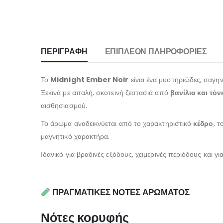
ΠΕΡΙΓΡΑΦΉ
ΕΠΙΠΛΈΟΝ ΠΛΗΡΟΦΟΡΊΕΣ
Το
Midnight Ember Noir
είναι ένα μυστηριώδες, σαγη
Ξεκινά με απαλή, σκοτεινή ζεστασιά από
βανίλια και τόν
αισθησιασμού.
Το άρωμα αναδεικνύεται από το χαρακτηριστικό
κέδρο
, τ
μαγνητικό χαρακτήρα.
Ιδανικό για βραδινές εξόδους, χειμερινές περιόδους και γ
ΠΡΑΓΜΑΤΙΚΕΣ ΝΟΤΕΣ ΑΡΩΜΑΤΟΣ
Νότες κορυφής