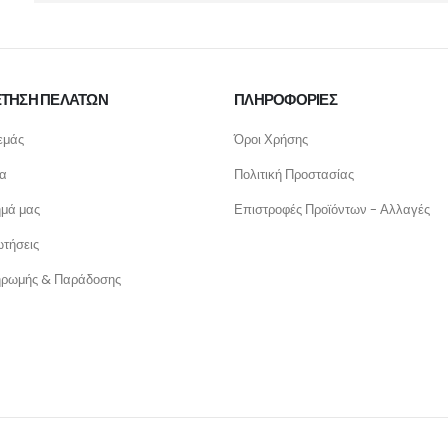
ΤΗΣΗ ΠΕΛΑΤΩΝ
ΠΛΗΡΟΦΟΡΙΕΣ
εμάς
Όροι Χρήσης
ία
Πολιτική Προστασίας
ημά μας
Επιστροφές Προϊόντων - Αλλαγές
τήσεις
ηρωμής & Παράδοσης