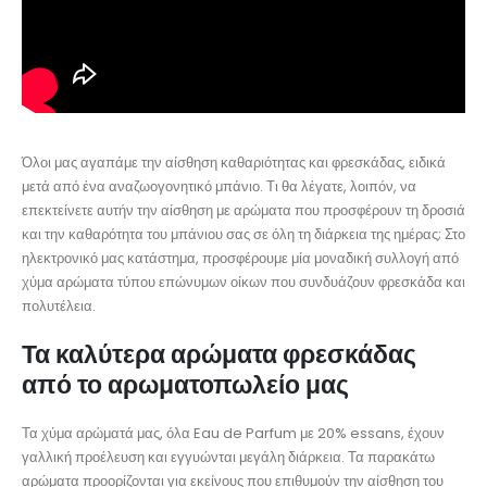
Όλοι μας αγαπάμε την αίσθηση καθαριότητας και φρεσκάδας, ειδικά
μετά από ένα αναζωογονητικό μπάνιο. Τι θα λέγατε, λοιπόν, να
επεκτείνετε αυτήν την αίσθηση με αρώματα που προσφέρουν τη δροσιά
και την καθαρότητα του μπάνιου σας σε όλη τη διάρκεια της ημέρας; Στο
ηλεκτρονικό μας κατάστημα, προσφέρουμε μία μοναδική συλλογή από
χύμα αρώματα τύπου επώνυμων οίκων που συνδυάζουν φρεσκάδα και
πολυτέλεια.
Τα καλύτερα αρώματα φρεσκάδας
από το αρωματοπωλείο μας
Τα χύμα αρώματά μας, όλα Eau de Parfum με 20% essans, έχουν
γαλλική προέλευση και εγγυώνται μεγάλη διάρκεια. Τα παρακάτω
αρώματα προορίζονται για εκείνους που επιθυμούν την αίσθηση του