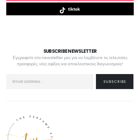
tiktok
SUBSCRIBE NEWSLETTER
Εγγραφείτε στο newsletter μας για να λαμβάνετε τις τελευταίες
προσφορές, νέες αφίξεις και αποκλειστικούς διαγωνισμούς!