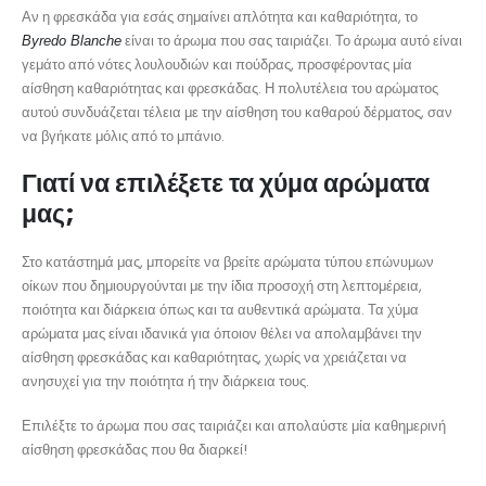
Αν η φρεσκάδα για εσάς σημαίνει απλότητα και καθαριότητα, το
είναι το άρωμα που σας ταιριάζει. Το άρωμα αυτό είναι
Byredo Blanche
γεμάτο από νότες λουλουδιών και πούδρας, προσφέροντας μία
αίσθηση καθαριότητας και φρεσκάδας. Η πολυτέλεια του αρώματος
αυτού συνδυάζεται τέλεια με την αίσθηση του καθαρού δέρματος, σαν
να βγήκατε μόλις από το μπάνιο.
Γιατί να επιλέξετε τα χύμα αρώματα
μας;
Στο κατάστημά μας, μπορείτε να βρείτε αρώματα τύπου επώνυμων
οίκων που δημιουργούνται με την ίδια προσοχή στη λεπτομέρεια,
ποιότητα και διάρκεια όπως και τα αυθεντικά αρώματα. Τα χύμα
αρώματα μας είναι ιδανικά για όποιον θέλει να απολαμβάνει την
αίσθηση φρεσκάδας και καθαριότητας, χωρίς να χρειάζεται να
ανησυχεί για την ποιότητα ή την διάρκεια τους.
Επιλέξτε το άρωμα που σας ταιριάζει και απολαύστε μία καθημερινή
αίσθηση φρεσκάδας που θα διαρκεί!